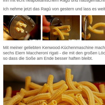
ihn mit echt neapolitanischem Ragù und hausgemach
Ich nehme jetzt das Ragù von gestern und lass es wei
Mit meiner geliebten Kenwood-Küchenmaschine mach
sechs Eiern Maccheroni rigati - die mit den großen Lö
so dass die Soße am Ende besser haften bleibt.