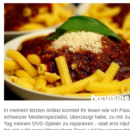
In meinem letzten Artikel konntet ihr lesen wie ich Pasq
schweizer Medienspezialist, überzeugt habe, zu mir
Tag meinen DVD-Spieler zu reparieren - statt erst näc