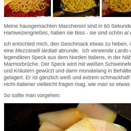
Meine hausgemachten Maccheroni sind in 60 Sekunde
Hartweizengrießes, haben sie Biss - sie sind schön
al
Ich entschied mich, den Geschmack etwas zu heben, 
eine
Mezzanelli lardiati
abrunde. Ich verwende
Lardo 
legendären Speck aus dem Norden Italiens, in der Näh
Marmorbrüche. Der Speck wird mit weißen Schweinefet
und Kräutern gewürzt und dann monatelang in Behäl
gelagert. Er ist gänzlich weiß und extrem schmackhaft
nicht-Italiener vielleicht fragen mag, wie man so etwas
So sollte man vorgehen: