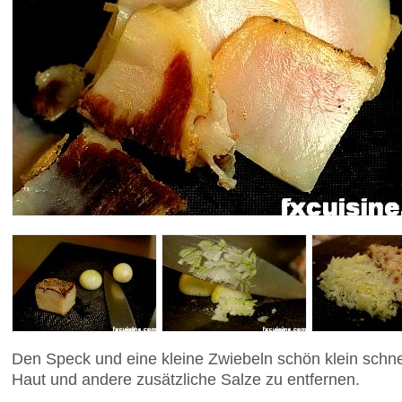
Den Speck und eine kleine Zwiebeln schön klein schne
Haut und andere zusätzliche Salze zu entfernen.