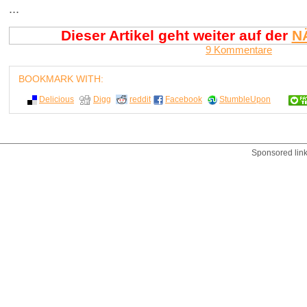
...
Dieser Artikel geht weiter auf der
N
9 Kommentare
BOOKMARK WITH:
Delicious
Digg
reddit
Facebook
StumbleUpon
Sponsored lin