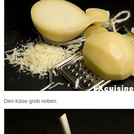
Den Käse grob reiben.