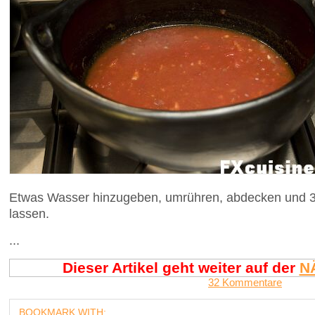
Etwas Wasser hinzugeben, umrühren, abdecken und 3
lassen.
...
Dieser Artikel geht weiter auf der
N
32 Kommentare
BOOKMARK WITH: