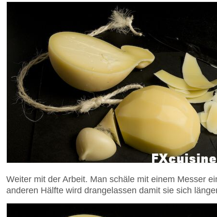
Weiter mit der Arbeit. Man schäle mit einem Messer ei
anderen Hälfte wird drangelassen damit sie sich länge