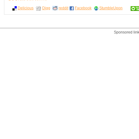
Delicious
Digg
reddit
Facebook
StumbleUpon
Sponsored lin