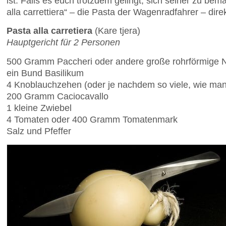
ist. Falls es euch trotzdem gelingt, sich seiner zu bem
alla carrettiera“ – die Pasta der Wagenradfahrer – dir
Pasta alla carretiera
(Kare tjera)
Hauptgericht für 2 Personen
500 Gramm Paccheri oder andere große rohrförmige 
ein Bund Basilikum
4 Knoblauchzehen (oder je nachdem so viele, wie man
200 Gramm Caciocavallo
1 kleine Zwiebel
4 Tomaten oder 400 Gramm Tomatenmark
Salz und Pfeffer