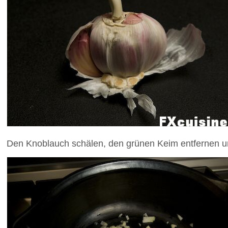
Den Knoblauch schälen, den grünen Keim entfernen u