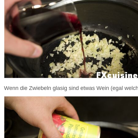
Wenn die Zwiebeln glasig sind etwas Wein (egal welc