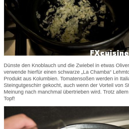
Dünste den Knoblauch und die Zwiebel in etwas Olivenöl
verwende hierfür einen schwarze „La Chamba“ Lehmto
Produkt aus Kolumbien. Tomatensoßen werden in Italian
Steingutgeschirr gekocht, auch wenn der Vorteil von S
Meinung nach manchmal übertrieben wird. Trotz allem 
Topf!