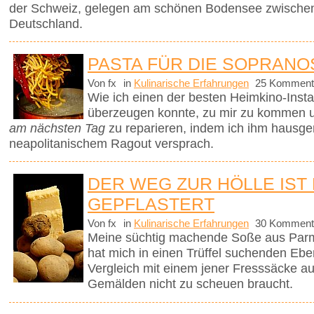
der Schweiz, gelegen am schönen Bodensee zwischen
Deutschland.
PASTA FÜR DIE SOPRANO
Von fx
in
Kulinarische Erfahrungen
25 Komment
Wie ich einen der besten Heimkino-Insta
überzeugen konnte, zu mir zu kommen 
am nächsten Tag
zu reparieren, indem ich ihm hausg
neapolitanischem Ragout versprach.
DER WEG ZUR HÖLLE IST
GEPFLASTERT
Von fx
in
Kulinarische Erfahrungen
30 Komment
Meine süchtig machende Soße aus Parm
hat mich in einen Trüffel suchenden Ebe
Vergleich mit einem jener Fresssäcke 
Gemälden nicht zu scheuen braucht.