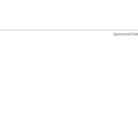
Sponsored lin