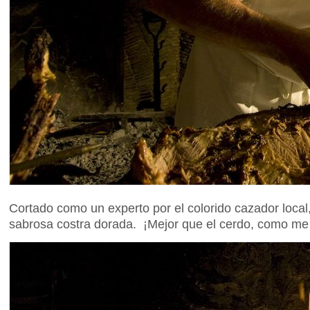
Cortado como un experto por el colorido cazador local,
sabrosa costra dorada. ¡Mejor que el cerdo, como me