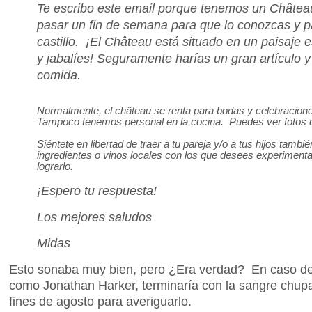
Te escribo este email porque tenemos un Château 
pasar un fin de semana para que lo conozcas y par
castillo. ¡El Château está situado en un paisaje
y jabalíes! Seguramente harías un gran artículo y
comida.
Normalmente, el château se renta para bodas y celebraciones
Tampoco tenemos personal en la cocina. Puedes ver fotos de
Siéntete en libertad de traer a tu pareja y/o a tus hijos tamb
ingredientes o vinos locales con los que desees experimentar
lograrlo.
¡Espero tu respuesta!
Los mejores saludos
Midas
Esto sonaba muy bien, pero ¿Era verdad? En caso de 
como Jonathan Harker, terminaría con la sangre chup
fines de agosto para averiguarlo.