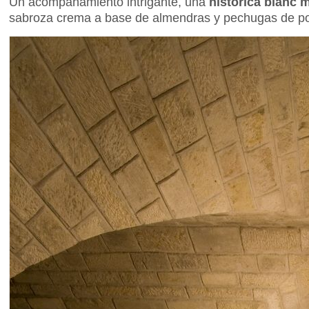
Un acompañamiento intrigante, una
histórica blanc 
sabroza crema a base de almendras y pechugas de pol