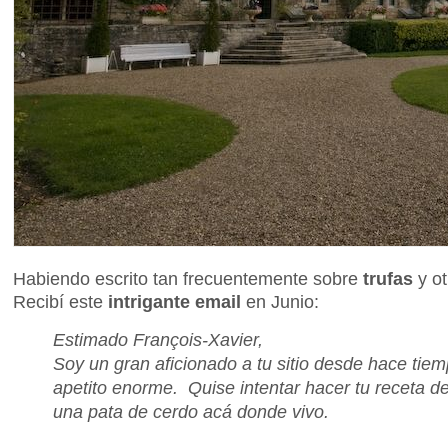
Habiendo escrito tan frecuentemente sobre
trufas
y o
Recibí este
intrigante email
en Junio:
Estimado François-Xavier,
Soy un gran aficionado a tu sitio desde hace tie
apetito enorme. Quise intentar hacer tu receta 
una pata de cerdo acá donde vivo.