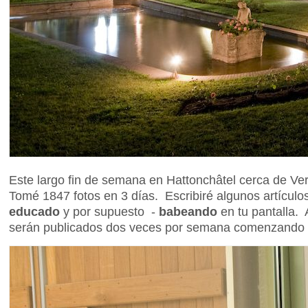
Este largo fin de semana en Hattonchâtel cerca de Ve
Tomé 1847 fotos en 3 días. Escribiré algunos artículo
educado
y por supuesto -
babeando
en tu pantalla. 
serán publicados dos veces por semana comenzando 