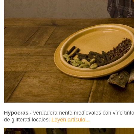
Hypocras
- verdaderamente medievales con vino tinto
de glitterati locales.
Leyen artículo...