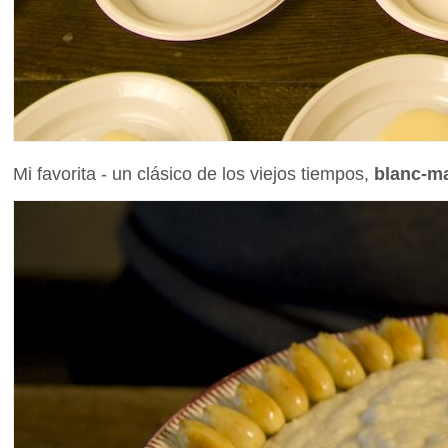
Mi favorita - un clásico de los viejos tiempos,
blanc-m