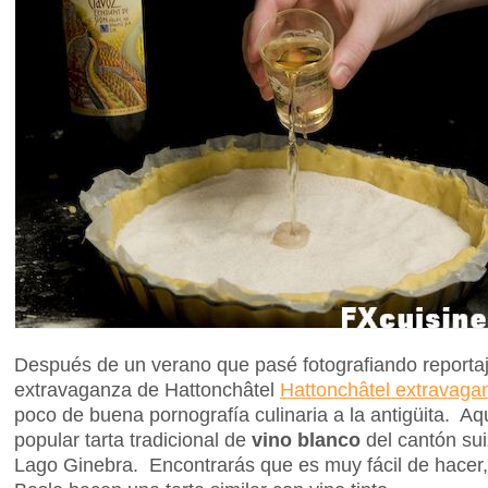
Después de un verano que pasé fotografiando reportaj
extravaganza de Hattonchâtel
Hattonchâtel extravaga
poco de buena pornografía culinaria a la antigüita. A
popular tarta tradicional de
vino blanco
del cantón sui
Lago Ginebra. Encontrarás que es muy fácil de hacer,