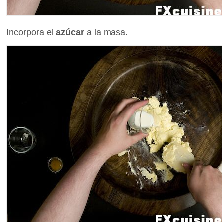
Incorpora el
azúcar
a la masa.