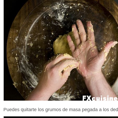
Puedes quitarte los grumos de masa pegada a los ded