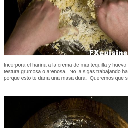
Incorpora el harina a la crema de mantequilla y huev
testura grumosa o arenosa. No la sigas trabajando h
porque esto te daría una masa dura. Queremos que s