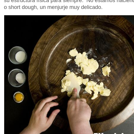
su estructura física para siempre. No estamos hacien
o short dough, un menjurje muy delicado.