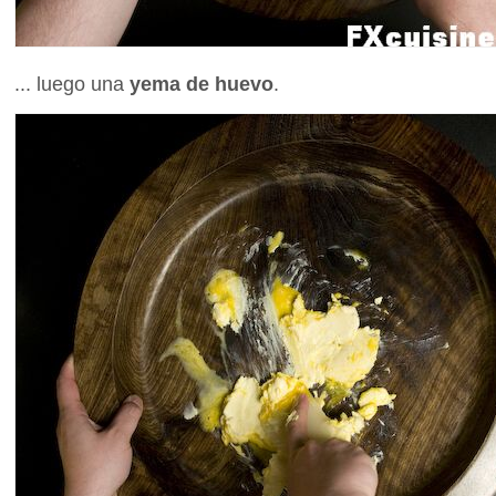
... luego una
yema de huevo
.