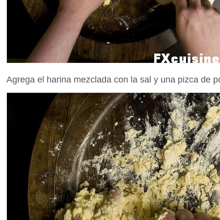
Agrega el harina mezclada con la sal y una pizca de p