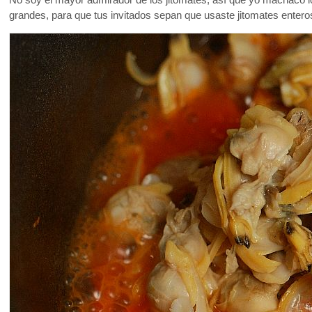
grandes, para que tus invitados sepan que usaste jitomates enteros