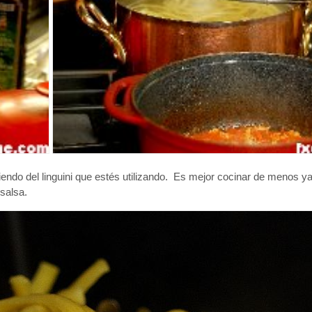
endo del linguini que estés utilizando. Es mejor cocinar de menos y
salsa.