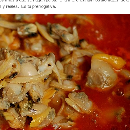
 y reales. Es tu prerrogativa.