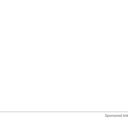
Sponsored lin