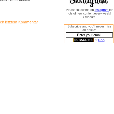
Please follow me on
Instagram
for
lots of new content every week!
Francois
ch letztem Kommentar
Subscribe and you'll never miss
an article:
or
RSS
.