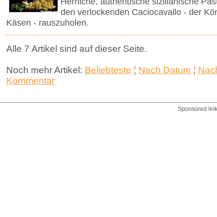
Herrliche, authentische sizilianische Pa
den verlockenden Caciocavallo - der Kön
Käsen - rauszuholen.
Alle 7 Artikel sind auf dieser Seite.
Noch mehr Artikel:
Beliebteste
¦
Nach Datum
¦
Nach
Kommentar
Sponsored lin