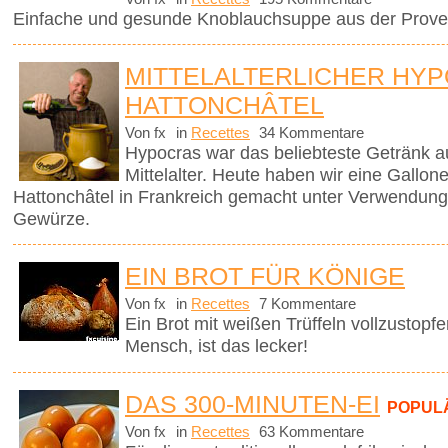
Einfache und gesunde Knoblauchsuppe aus der Prove
MITTELALTERLICHER HYP
HATTONCHÂTEL
Von fx
in
Recettes
34 Kommentare
Hypocras war das beliebteste Getränk a
Mittelalter. Heute haben wir eine Gallo
Hattonchâtel in Frankreich gemacht unter Verwendung
Gewürze.
EIN BROT FÜR KÖNIGE
Von fx
in
Recettes
7 Kommentare
Ein Brot mit weißen Trüffeln vollzustopfen 
Mensch, ist das lecker!
DAS 300-MINUTEN-EI
POPUL
Von fx
in
Recettes
63 Kommentare