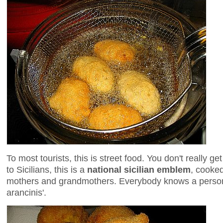
To most tourists, this is street food. You don't really ge
to Sicilians, this is a
national sicilian emblem
, cooked
mothers and grandmothers. Everybody knows a perso
arancinis'.