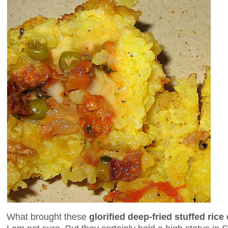
What brought these
glorified deep-fried stuffed rice