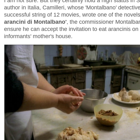
I am not sure. But they certainly hold a high status in 
author in Italia, Camilleri, whose 'Montalbano' detecti
successful string of 12 movies, wrote one of the novels
arancini di Montalbano'
, the commissioner Montalban
ensure he can accept the invitation to eat arancinis on
informants' mother's house.