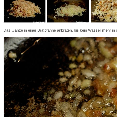
Das Ganze in einer Bratpfanne anbraten, bis kein Wasser mehr in 