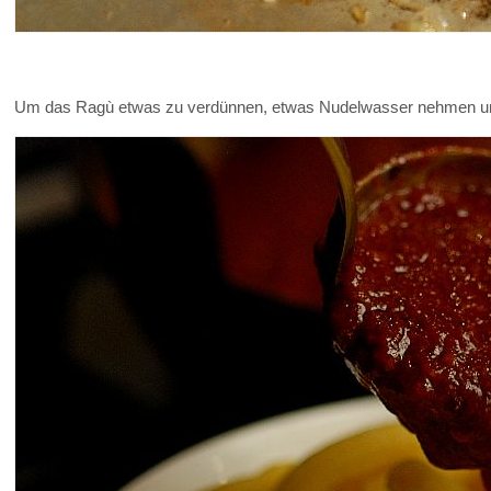
Um das Ragù etwas zu verdünnen, etwas Nudelwasser nehmen und