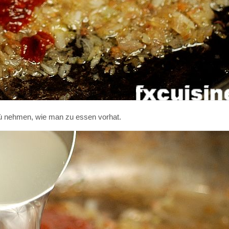
agù nehmen, wie man zu essen vorhat.