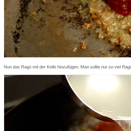
Nun das Ragù mit der Kelle hinzufügen. Man sollte nur so viel R