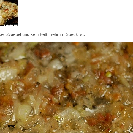
der Zwiebel und kein Fett mehr im Speck ist.