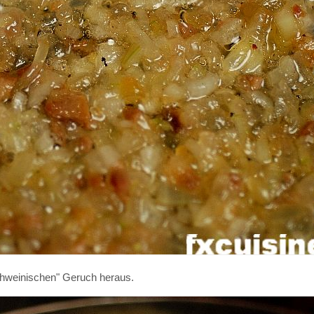
schweinischen" Geruch heraus.