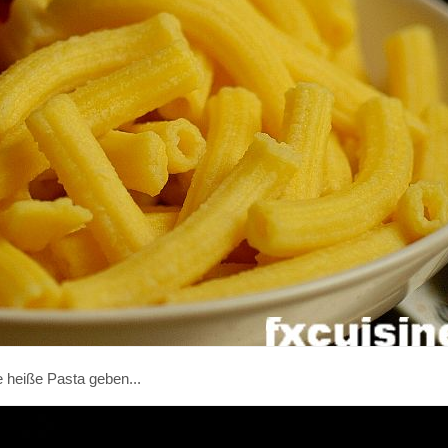
e heiße Pasta geben...