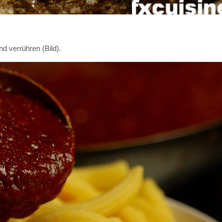
 verrühren (Bild).