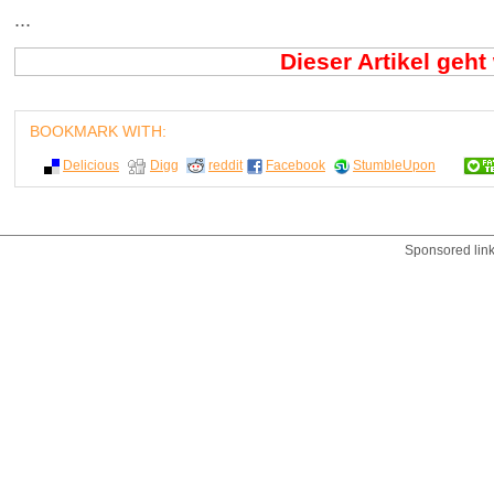
...
Dieser Artikel geht
BOOKMARK WITH:
Delicious
Digg
reddit
Facebook
StumbleUpon
Sponsored lin