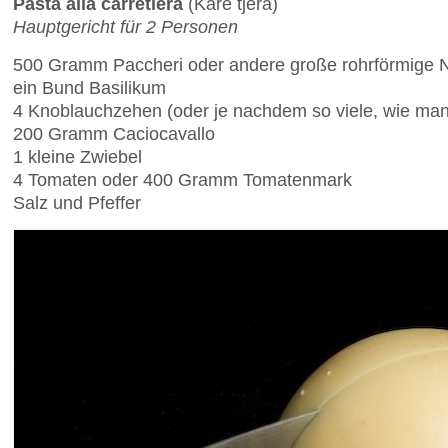
Pasta alla carretiera
(Kare tjera)
Hauptgericht für 2 Personen
500 Gramm Paccheri oder andere große rohrförmige 
ein Bund Basilikum
4 Knoblauchzehen (oder je nachdem so viele, wie man
200 Gramm Caciocavallo
1 kleine Zwiebel
4 Tomaten oder 400 Gramm Tomatenmark
Salz und Pfeffer