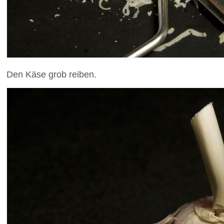
Den Käse grob reiben.