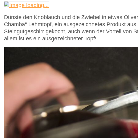
Dünste den Knoblauch und die Zwiebel in etwas Olivenö
Chamba“ Lehmtopf, ein ausgezeichnetes Produkt aus Ko
Steingutgeschirr gekocht, auch wenn der Vorteil von 
allem ist es ein ausgezeichneter Topf!