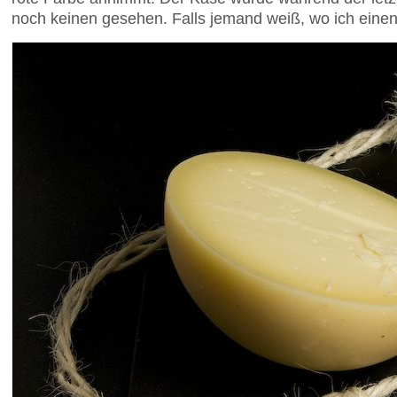
noch keinen gesehen. Falls jemand weiß, wo ich einen c