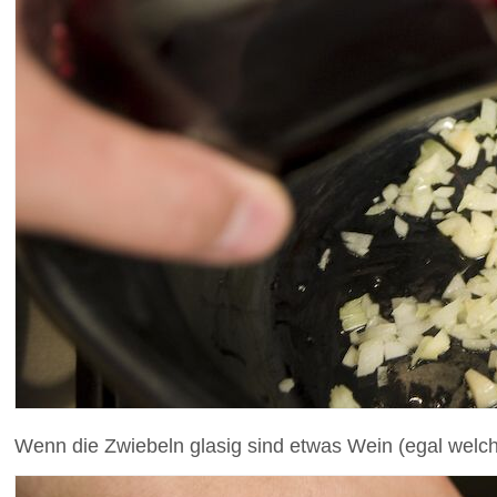
Wenn die Zwiebeln glasig sind etwas Wein (egal welc