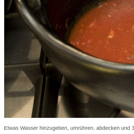
Etwas Wasser hinzugeben, umrühren, abdecken und 30