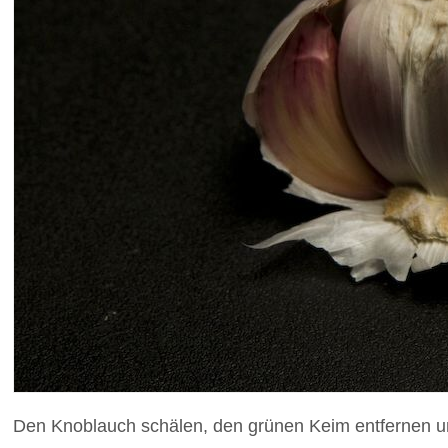
Den Knoblauch schälen, den grünen Keim entfernen u