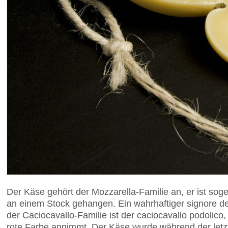
Der Käse gehört der Mozzarella-Familie an, er ist so
an einem Stock gehangen. Ein wahrhaftiger signore des
der Caciocavallo-Familie ist der caciocavallo podolico
rote Farbe annimmt. Der Käse wurde während der letzte