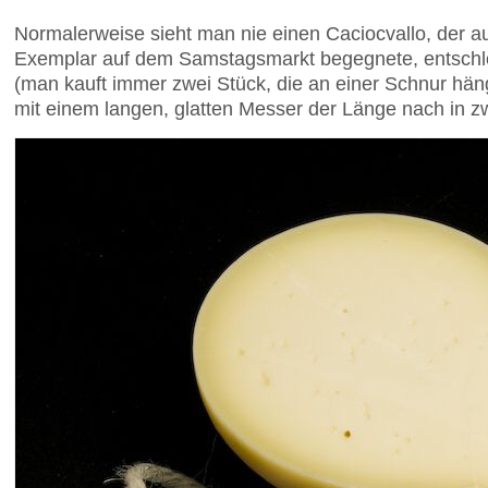
Normalerweise sieht man nie einen Caciocvallo, der au
Exemplar auf dem Samstagsmarkt begegnete, entschlo
(man kauft immer zwei Stück, die an einer Schnur häng
mit einem langen, glatten Messer der Länge nach in zw