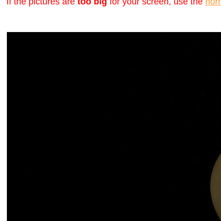
If the pictures are
too big
for your screen, use the
nor