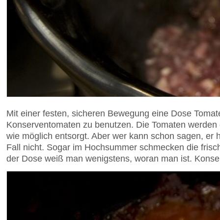
Mit einer festen, sicheren Bewegung eine Dose Tomaten
Konserventomaten zu benutzen. Die Tomaten werden da
wie möglich entsorgt. Aber wer kann schon sagen, er 
Fall nicht. Sogar im Hochsummer schmecken die frisch
der Dose weiß man wenigstens, woran man ist. Konse