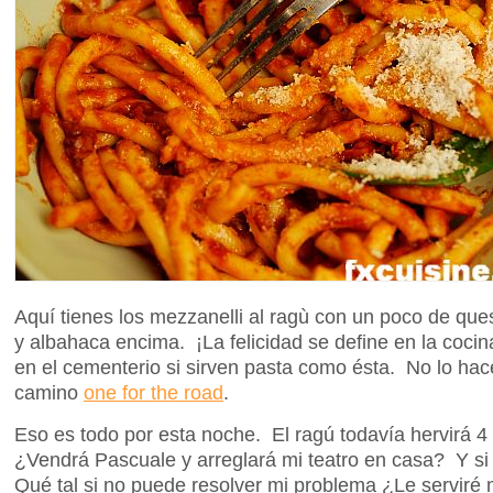
Aquí tienes los mezzanelli al ragù con un poco de ques
y albahaca encima. ¡La felicidad se define en la coci
en el cementerio si sirven pasta como ésta. No lo hac
camino
one for the road
.
Eso es todo por esta noche. El ragú todavía hervirá
¿Vendrá Pascuale y arreglará mi teatro en casa? Y si
Qué tal si no puede resolver mi problema ¿Le servir