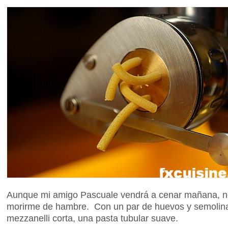
Aunque mi amigo Pascuale vendrá a cenar mañana, no 
morirme de hambre. Con un par de huevos y semolina
mezzanelli corta, una pasta tubular suave.