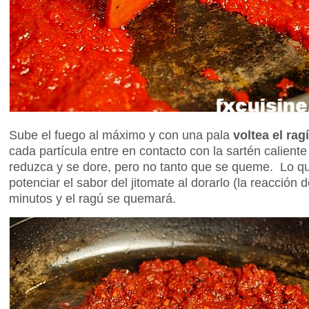
Sube el fuego al máximo y con una pala
voltea el ra
cada partícula entre en contacto con la sartén caliente
reduzca y se dore, pero no tanto que se queme. Lo q
potenciar el sabor del jitomate al dorarlo (la reacción 
minutos y el ragú se quemará.