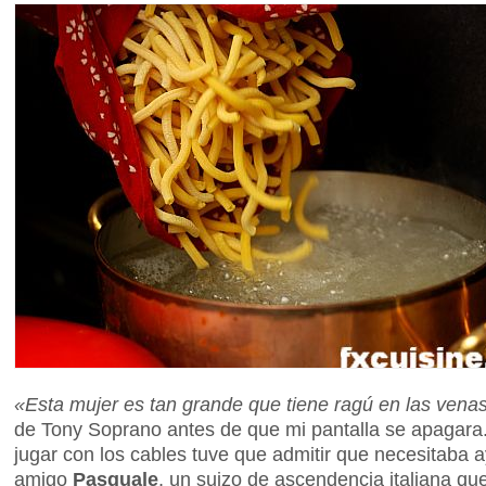
«Esta mujer es tan grande que tiene ragú en las vena
de Tony Soprano antes de que mi pantalla se apagar
jugar con los cables tuve que admitir que necesitaba
amigo
Pasquale
, un suizo de ascendencia italiana q