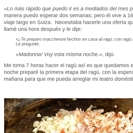
«Lo más rápido que puedo ir es a mediados del mes 
manera puedo esperar dos semanas; pero él vive a 16
viaje largo en Suiza. Necesitaba hacerle una oferta q
llamé una hora después y le dije:
«¿Te preparo maccheroni hechos en casa al ragú, con ragú
Le pregunté.
«Madonna! Voy esta misma noche.»
, dijo.
Me toma 7 horas hacer el ragú así es que quedamos 
noche preparé la primera etapa del ragú, con la esper
mañana para que me pueda arreglar mi teatro domésti