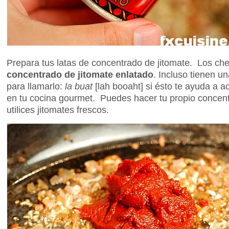
Prepara tus latas de concentrado de jitomate. Los chef
concentrado de jitomate enlatado
. Incluso tienen un
para llamarlo:
la buat
[lah booaht] si ésto te ayuda a 
en tu cocina gourmet. Puedes hacer tu propio concent
utilices jitomates frescos.