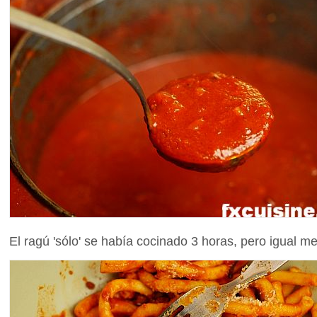
El ragú 'sólo' se había cocinado 3 horas, pero igual m