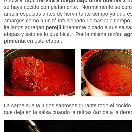
Ahora el ragú
hervirá a fuego bajo unas buenas 2 h
se haya cocido completamente. Normalmente se consi
añadir especias antes de hervir tanto tiempo ya que é
amargos como a un té infusionado demasiado tiempo.
italianos agregan
perejil
finamente picado a sus salsas
etapas y esto es lo que hice. Por la misma razón,
agr
pimienta
en esta etapa..
La carne suelta jugos sabrosos durante todo el cocido
que deja en la salsa cuando la retiras (arriba a la dere