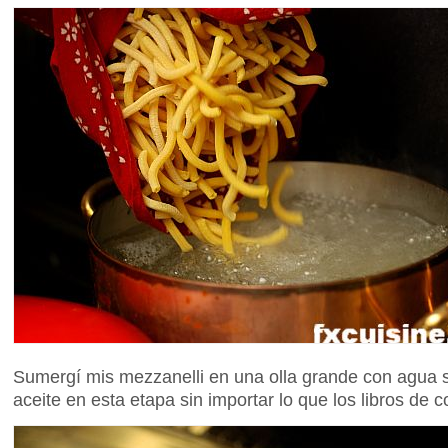
Sumergí mis mezzanelli en una olla grande con agua 
aceite en esta etapa sin importar lo que los libros de c