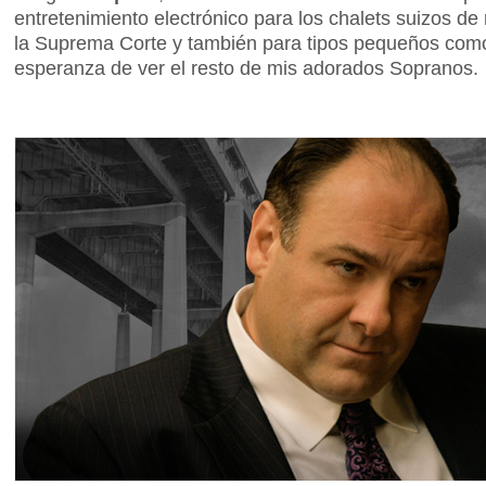
entretenimiento electrónico para los chalets suizos d
la Suprema Corte y también para tipos pequeños com
esperanza de ver el resto de mis adorados Sopranos.