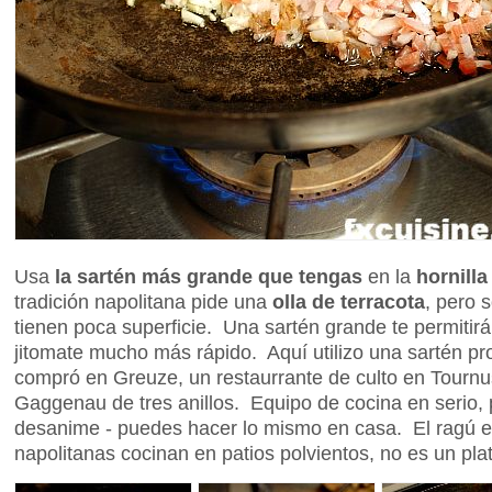
Usa
la sartén más grande que tengas
en la
hornill
tradición napolitana pide una
olla de terracota
, pero 
tienen poca superficie. Una sartén grande te permitir
jitomate mucho más rápido. Aquí utilizo una sartén pr
compró en Greuze, un restaurrante de culto en Tournu
Gaggenau de tres anillos. Equipo de cocina en serio, 
desanime - puedes hacer lo mismo en casa. El ragú 
napolitanas cocinan en patios polvientos, no es un plati