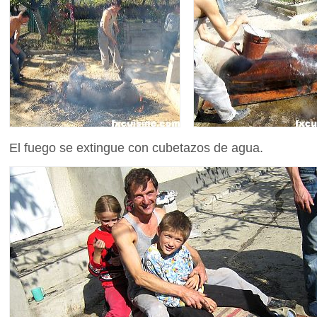
El fuego se extingue con cubetazos de agua.