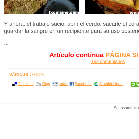
Y ahora, el trabajo sucio: abrir el cerdo, sacarle el cor
guardar la sangre en un recipiente para su uso posterio
...
Artículo continua
PÁGINA S
182 comentarios
MÁRCARLO CON:
Delicious
Digg
reddit
Facebook
StumbleUpon
Sponsored lin