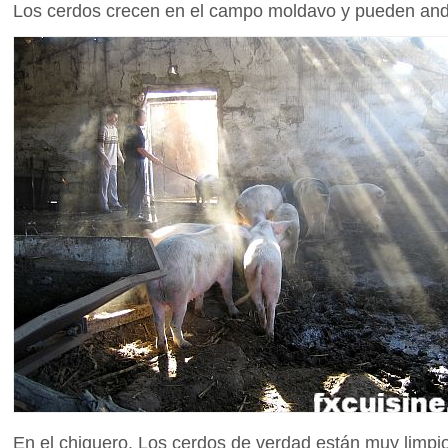
Los cerdos crecen en el campo moldavo y pueden andar
En el chiquero. Los cerdos de verdad están muy limpi