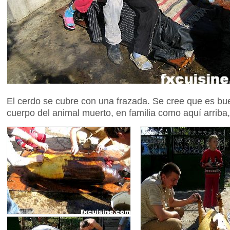
El cerdo se cubre con una frazada. Se cree que es bu
cuerpo del animal muerto, en familia como aquí arrib