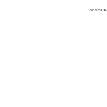
Sponsored lin