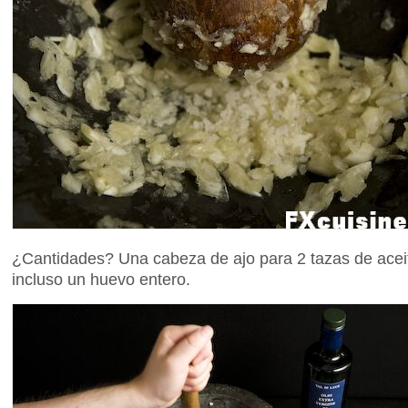
¿Cantidades? Una cabeza de ajo para 2 tazas de acei
incluso un huevo entero.