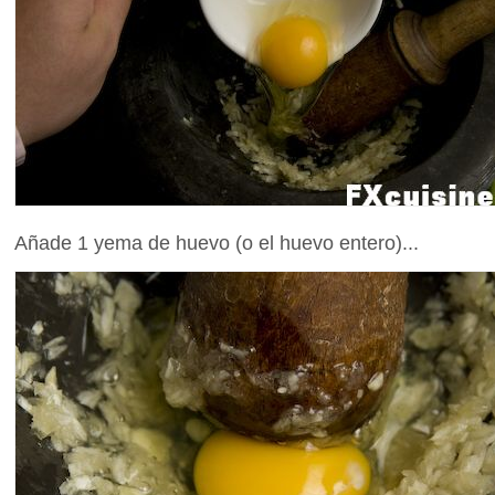
Añade 1 yema de huevo (o el huevo entero)...