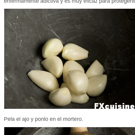
enfermamente adictiva y es muy eficaz para protegert
Pela el ajo y ponlo en el mortero.