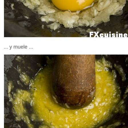
... y muele ...