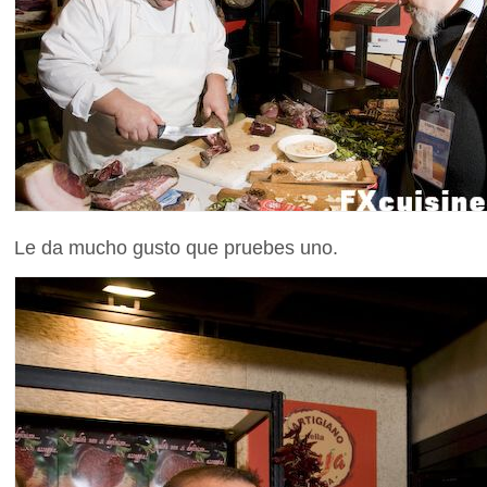
Le da mucho gusto que pruebes uno.