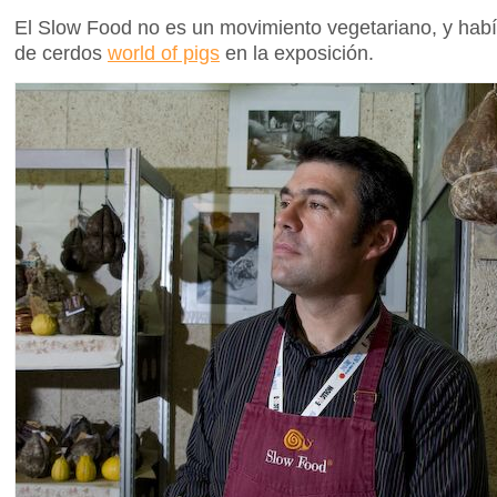
El Slow Food no es un movimiento vegetariano, y ha
de cerdos
world of pigs
en la exposición.