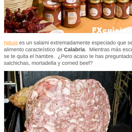
Nduja
es un salami extremadamente especiado que se 
alimento caracteístico de
Calabria
. Mientras más esc
se te quita el hambre. ¿Pero acaso te has preguntad
salchichas, mortadella y corned beef?