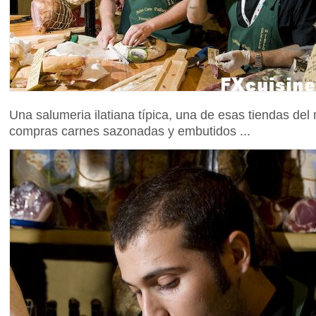
Una salumeria ilatiana típica, una de esas tiendas de
compras carnes sazonadas y embutidos ...