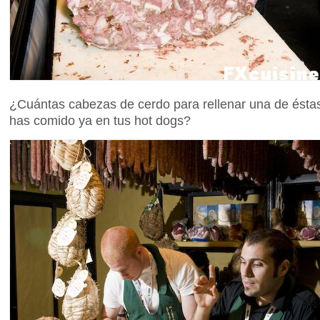
¿Cuántas cabezas de cerdo para rellenar una de ést
has comido ya en tus hot dogs?