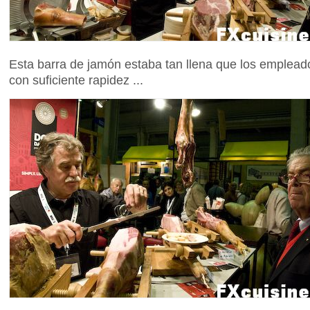
Esta barra de jamón estaba tan llena que los emplea
con suficiente rapidez ...