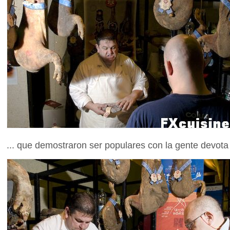
... que demostraron ser populares con la gente devota