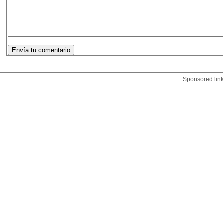
Sponsored lin