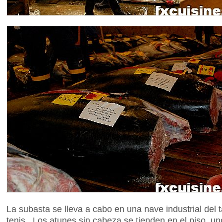
La subasta se lleva a cabo en una nave industrial de
tenis. Los atunes sin cabeza se tienden en el piso, u