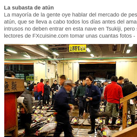
La subasta de atún
La mayoría de la gente oye hablar del mercado de pesc
atún, que se lleva a cabo todos los días antes del a
intrusos no deben entrar en esta nave en Tsukiji, pero 
lectores de FXcuisine.com tomar unas cuantas fotos - 