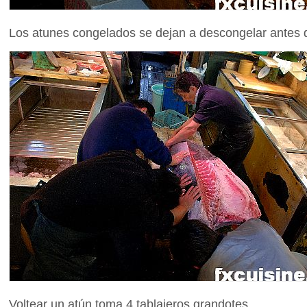
Los atunes congelados se dejan a descongelar antes d
Voltear un atún toma 4 tablajeros grandotes.