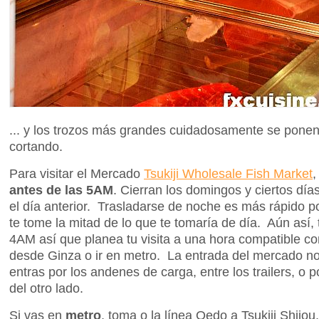
... y los trozos más grandes cuidadosamente se ponen
cortando.
Para visitar el Mercado
Tsukiji Wholesale Fish Market
antes de las 5AM
. Cierran los domingos y ciertos día
el día anterior. Trasladarse de noche es más rápido 
te tome la mitad de lo que te tomaría de día. Aún así, 
4AM así que planea tu visita a una hora compatible co
desde Ginza o ir en metro. La entrada del mercado no
entras por los andenes de carga, entre los trailers, o p
del otro lado.
Si vas en
metro
, toma o la línea Oedo a Tsukiji Shijou,