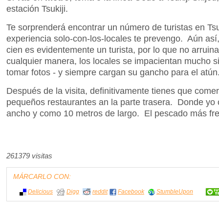
estación Tsukiji.
Te sorprenderá encontrar un número de turistas en Tsu
experiencia solo-con-los-locales te prevengo. Aún así
cien es evidentemente un turista, por lo que no arruin
cualquier manera, los locales se impacientan mucho si
tomar fotos - y siempre cargan su gancho para el atún
Después de la visita, definitivamente tienes que come
pequeños restaurantes an la parte trasera. Donde yo
ancho y como 10 metros de largo. El pescado más fr
261379 visitas
MÁRCARLO CON:
Delicious
Digg
reddit
Facebook
StumbleUpon