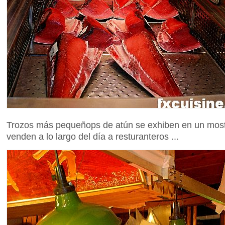
Trozos más pequeñops de atún se exhiben en un mostr
venden a lo largo del día a resturanteros ...