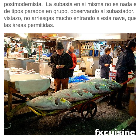
postmodernista. La subasta en sí misma no es nada e
de tipos parados en grupo, observando al subastador. 
vistazo, no arriesgas mucho entrando a esta nave, qu
las áreas permitidas.