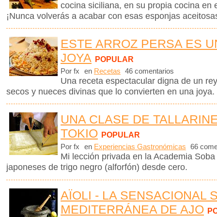
cocina siciliana, en su propia cocina en e
¡Nunca volverás a acabar con esas esponjas aceitosa
ESTE ARROZ PERSA ES 
JOYA
POPULAR
Por fx
en
Recetas
46 comentarios
Una receta espectacular digna de un rey,
secos y nueces divinas que lo convierten en una joya
UNA CLASE DE TALLARIN
TOKIO
POPULAR
Por fx
en
Experiencias Gastronómicas
66 come
Mi lección privada en la Academia Soba 
japoneses de trigo negro (alforfón) desde cero.
AÏOLI - LA SENSACIONAL 
MEDITERRÁNEA DE AJO
P