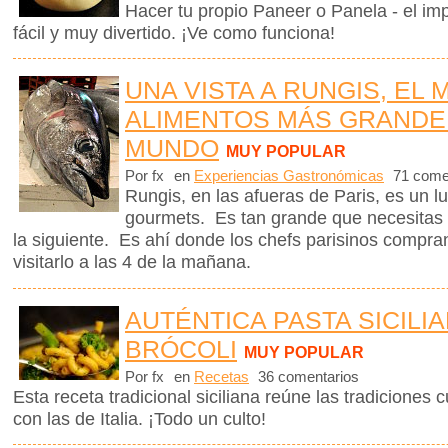
Hacer tu propio Paneer o Panela - el im
fácil y muy divertido. ¡Ve como funciona!
UNA VISTA A RUNGIS, EL
ALIMENTOS MÁS GRANDE
MUNDO
MUY POPULAR
Por fx
en
Experiencias Gastronómicas
71 come
Rungis, en las afueras de Paris, es un lu
gourmets. Es tan grande que necesitas 
la siguiente. Es ahí donde los chefs parisinos compr
visitarlo a las 4 de la mañana.
AUTÉNTICA PASTA SICILI
BRÓCOLI
MUY POPULAR
Por fx
en
Recetas
36 comentarios
Esta receta tradicional siciliana reúne las tradiciones c
con las de Italia. ¡Todo un culto!