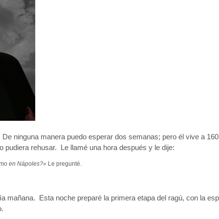
. De ninguna manera puedo esperar dos semanas; pero él vive a 160
o pudiera rehusar. Le llamé una hora después y le dije:
como en Nápoles?»
Le pregunté.
a mañana. Esta noche preparé la primera etapa del ragú, con la esp
o.