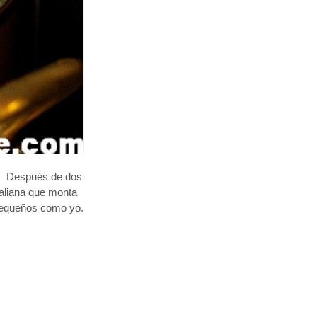
a. Después de dos
taliana que monta
 pequeños como yo.