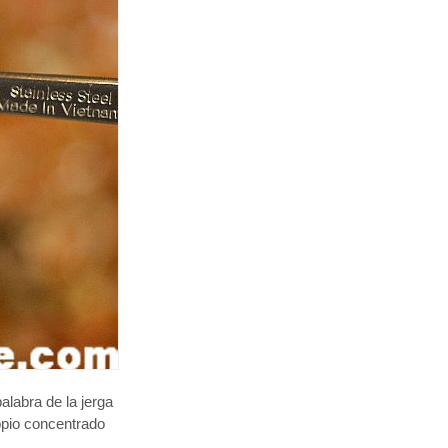
palabra de la jerga
opio concentrado