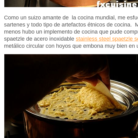
Como un suizo amante de la cocina mundial, me esfue
sartenes y todo tipo de artefactos étnicos de cocina. 
menos hubo un implemento de cocina que pude compr
spaetzle de acero inoxidable
stainless steel spaetzle 
metálico circular con hoyos que embona muy bien en u