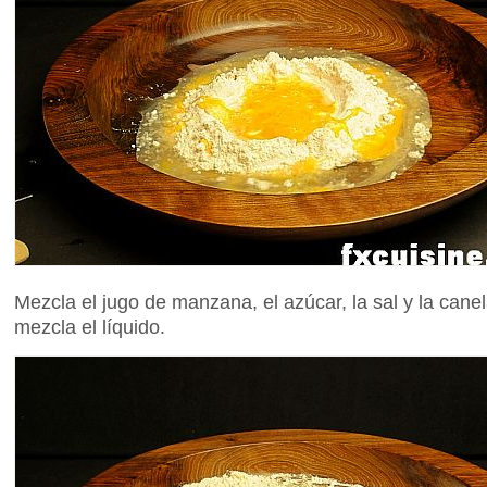
Mezcla el jugo de manzana, el azúcar, la sal y la can
mezcla el líquido.