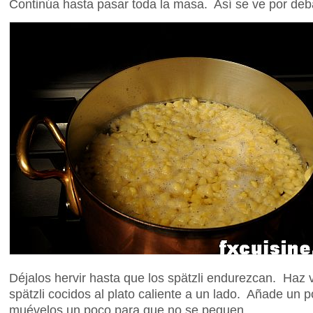
Continúa hasta pasar toda la masa. Así se ve por deb
Déjalos hervir hasta que los spätzli endurezcan. Haz va
spätzli cocidos al plato caliente a un lado. Añade un 
muévelos un poco para que no se peguen.