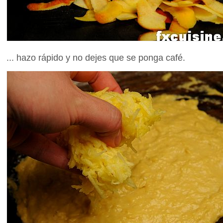
... hazo rápido y no dejes que se ponga café.