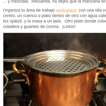
... y mezclala. Recuerda, no dejes que la manzana se
Organiza tu área de trabajo
workspace
con una olla co
centro, un cuenco o plato dentro de otro con agua cal
los spätzli, y la masa a un lado. Otro plato donde colo
coladera y guantes de cocina. ¡Listos!