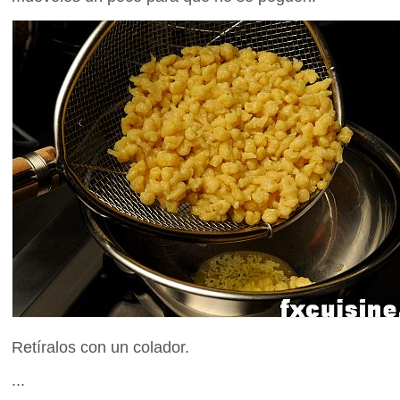
Retíralos con un colador.
...