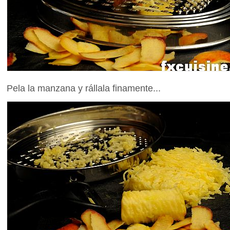
Pela la manzana y rállala finamente...