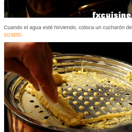
Cuando el agua esté hirviendo, coloca un cucharón d
scraper
.