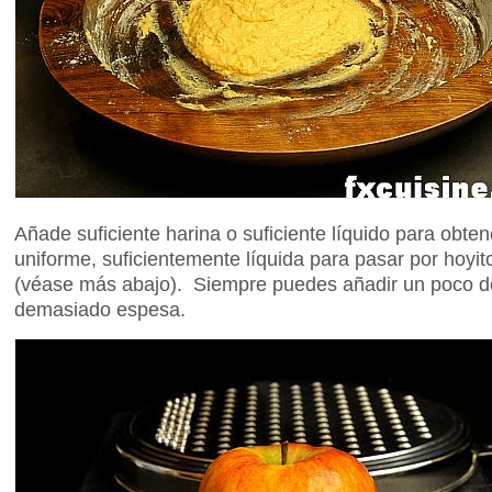
Añade suficiente harina o suficiente líquido para obt
uniforme, suficientemente líquida para pasar por hoyi
(véase más abajo). Siempre puedes añadir un poco de
demasiado espesa.