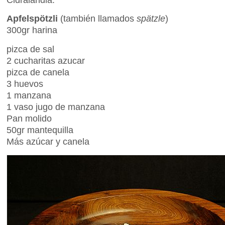
Apfelspötzli
(también llamados
spätzle
)
300gr harina
pizca de sal
2 cucharitas azucar
pizca de canela
3 huevos
1 manzana
1 vaso jugo de manzana
Pan molido
50gr mantequilla
Más azúcar y canela