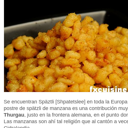
Se encuentran Späztli [Shpatetslee] en toda la Europ
postre de spätzli de manzana es una contribución muy
Thurgau
, justo en la frontera alemana, en el punto d
Las manzanas son ahí tal religión que al cantón a veces
Cidralandia.