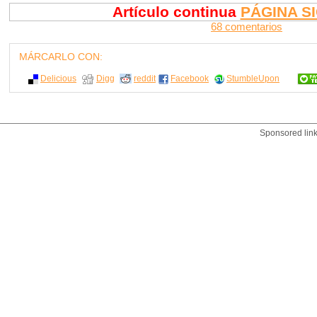
Artículo continua
PÁGINA S
68 comentarios
MÁRCARLO CON:
Delicious
Digg
reddit
Facebook
StumbleUpon
Sponsored lin