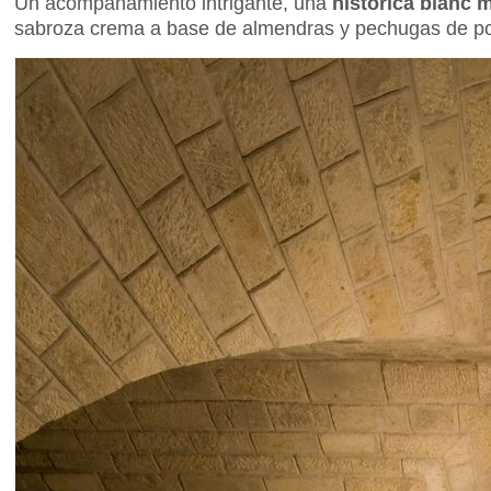
Un acompañamiento intrigante, una
histórica blanc 
sabroza crema a base de almendras y pechugas de pol