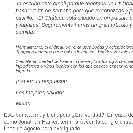
Te escribo este email porque tenemos un Château 
pasar un fin de semana para que lo conozcas y par
castillo. ¡El Château está situado en un paisaje
y jabalíes! Seguramente harías un gran artículo y
comida.
Normalmente, el château se renta para bodas y celebraciones
Tampoco tenemos personal en la cocina. Puedes ver fotos de
Siéntete en libertad de traer a tu pareja y/o a tus hijos tamb
ingredientes o vinos locales con los que desees experimentar
lograrlo.
¡Espero tu respuesta!
Los mejores saludos
Midas
Esto sonaba muy bien, pero ¿Era verdad? En caso de 
como Jonathan Harker, terminaría con la sangre chup
fines de agosto para averiguarlo.