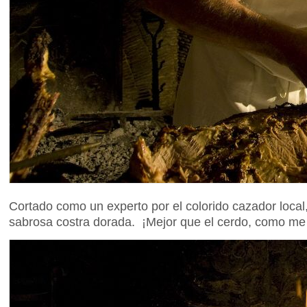
Cortado como un experto por el colorido cazador local,
sabrosa costra dorada. ¡Mejor que el cerdo, como me