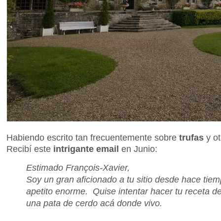
Habiendo escrito tan frecuentemente sobre
trufas
y o
Recibí este
intrigante email
en Junio:
Estimado François-Xavier,
Soy un gran aficionado a tu sitio desde hace tie
apetito enorme. Quise intentar hacer tu receta 
una pata de cerdo acá donde vivo.