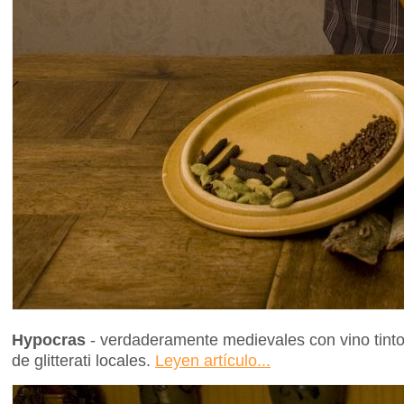
Hypocras
- verdaderamente medievales con vino tinto
de glitterati locales.
Leyen artículo...