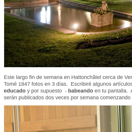
Este largo fin de semana en Hattonchâtel cerca de Ve
Tomé 1847 fotos en 3 días. Escribiré algunos artículo
educado
y por supuesto -
babeando
en tu pantalla. 
serán publicados dos veces por semana comenzando 