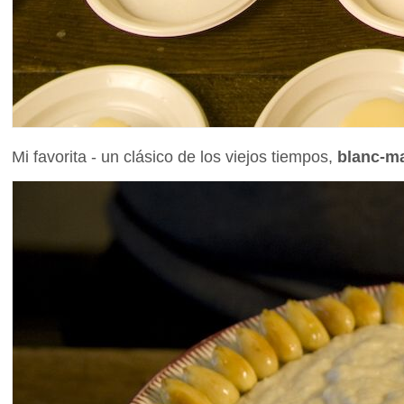
Mi favorita - un clásico de los viejos tiempos,
blanc-m