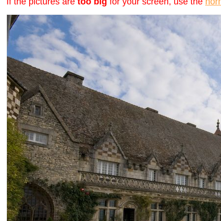
If the pictures are
too big
for your screen, use the
nor