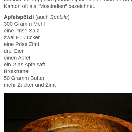
Kanton oft als "Mostindien" bezeichnet.
Apfelspötzli
(auch
Spätzle
)
300 Gramm Mehl
eine Prise Salz
zwei EL Zucker
eine Prise Zimt
drei Eier
einen Apfel
ein Glas Apfelsaft
Brotkrümel
50 Gramm Butter
mehr Zucker und Zimt