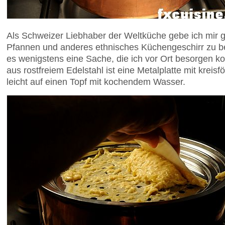
Als Schweizer Liebhaber der Weltküche gebe ich mir 
Pfannen und anderes ethnisches Küchengeschirr zu b
es wenigstens eine Sache, die ich vor Ort besorgen k
aus rostfreiem Edelstahl ist eine Metalplatte mit kreis
leicht auf einen Topf mit kochendem Wasser.