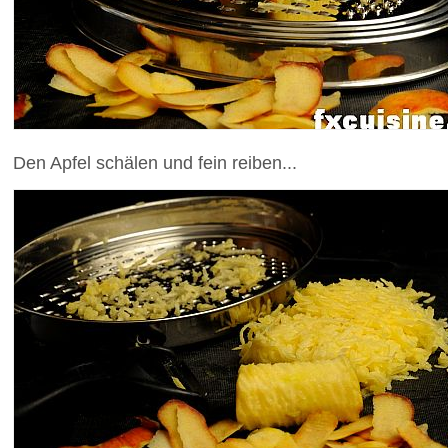
Den Apfel schälen und fein reiben...