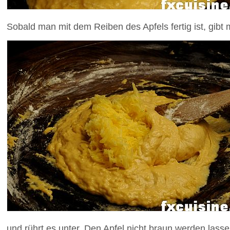
Sobald man mit dem Reiben des Apfels fertig ist, gibt 
und rührt es unter. Den Apfel nicht braun werden lass