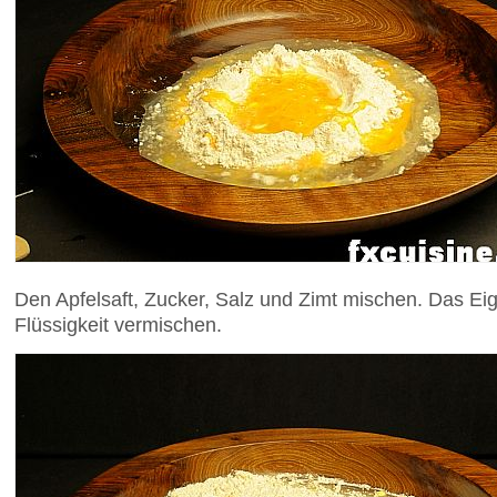
Den Apfelsaft, Zucker, Salz und Zimt mischen. Das Ei
Flüssigkeit vermischen.