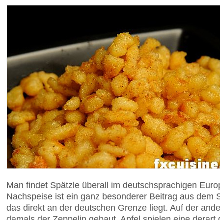
Man findet Spätzle überall im deutschsprachigen Europ
Nachspeise ist ein ganz besonderer Beitrag aus dem
das direkt an der deutschen Grenze liegt. Auf der an
damals der Zeppelin gebaut. Apfel spielen eine derar