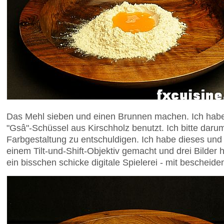
Das Mehl sieben und einen Brunnen machen. Ich hab
"Gsâ"-Schüssel aus Kirschholz benutzt. Ich bitte daru
Farbgestaltung zu entschuldigen. Ich habe dieses und 
einem Tilt-und-Shift-Objektiv gemacht und drei Bilder
ein bisschen schicke digitale Spielerei - mit bescheid