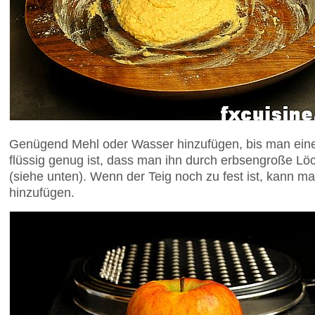
Genügend Mehl oder Wasser hinzufügen, bis man einen
flüssig genug ist, dass man ihn durch erbsengroße Lö
(siehe unten). Wenn der Teig noch zu fest ist, kann
hinzufügen.