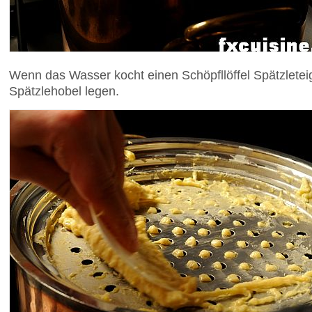
Wenn das Wasser kocht einen Schöpfllöffel Spätzlete
Spätzlehobel legen.