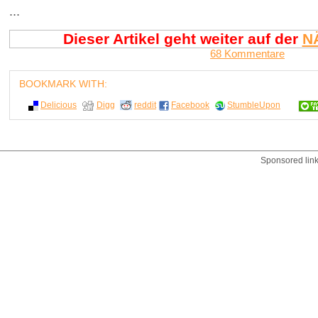
...
Dieser Artikel geht weiter auf der
N
68 Kommentare
BOOKMARK WITH:
Delicious
Digg
reddit
Facebook
StumbleUpon
Sponsored lin