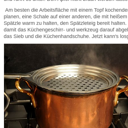
Am besten die Arbeitsfläche mit einem Topf kochenden
planen, eine Schale auf einer anderen, die mit heißem 
Spätzle warm zu halten, den Spätzleteig bereit halten. 
damit das Küchengeschirr- und werkzeug darauf abge
das Sieb und die Küchenhandschuhe. Jetzt kann's los