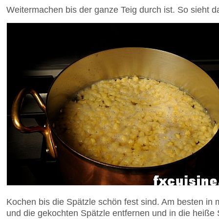
Weitermachen bis der ganze Teig durch ist. So sieht 
Kochen bis die Spätzle schön fest sind. Am besten in
und die gekochten Spätzle entfernen und in die heiße 