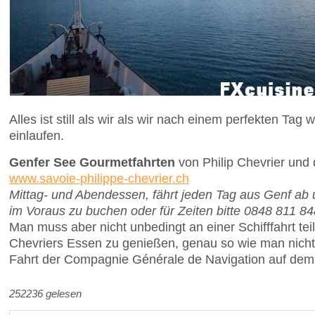
Alles ist still als wir als wir nach einem perfekten Tag 
einlaufen.
Genfer See Gourmetfahrten
von Philip Chevrier und
www.savoie-philippe-chevrier.ch
Mittag- und Abendessen, fährt jeden Tag aus Genf ab
im Voraus zu buchen oder für Zeiten bitte 0848 811 84
Man muss aber nicht unbedingt an einer Schifffahrt te
Chevriers Essen zu genießen, genau so wie man nich
Fahrt der Compagnie Générale de Navigation auf dem
252236 gelesen