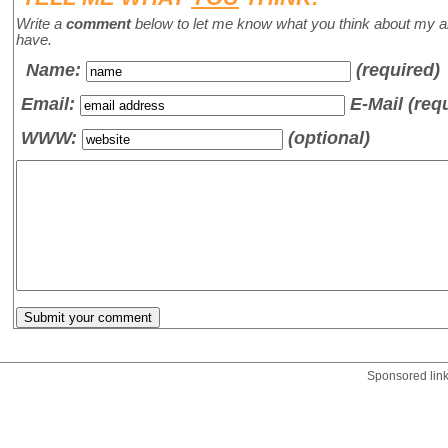
Write a
comment
below to let me know what you think about my a
have.
Name
:
(required)
Email:
E-Mail (req
WWW:
(optional)
Sponsored lin