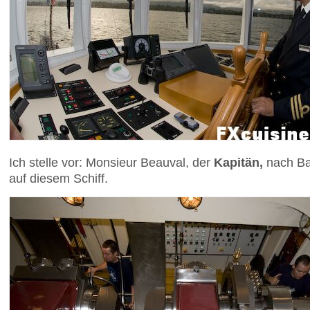
Ich stelle vor: Monsieur Beauval, der
Kapitän,
nach Ba
auf diesem Schiff.