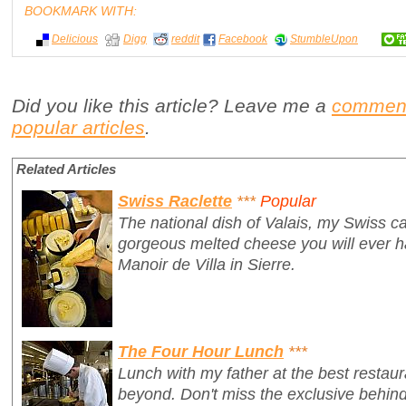
BOOKMARK WITH:
Delicious
Digg
reddit
Facebook
StumbleUpon
Did you like this article? Leave me a
commen
popular articles
.
Related Articles
Swiss Raclette
***
Popular
The national dish of Valais, my Swiss ca
gorgeous melted cheese you will ever ha
Manoir de Villa in Sierre.
The Four Hour Lunch
***
Lunch with my father at the best restaur
beyond. Don't miss the exclusive behi