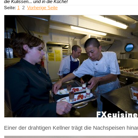
die Kulissen... und in die Küche!
Seite
:
1
2
Vorherige Seite
Einer der drahtigen Kellner trägt die Nachspeisen hinau