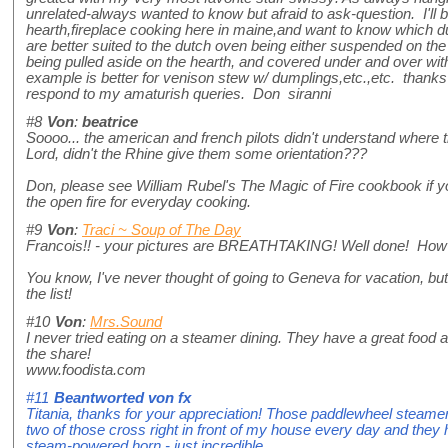
unrelated-always wanted to know but afraid to ask-question. I'll b
hearth,fireplace cooking here in maine,and want to know which d
are better suited to the dutch oven being either suspended on th
being pulled aside on the hearth, and covered under and over wit
example is better for venison stew w/ dumplings,etc.,etc. thanks
respond to my amaturish queries. Don siranni
#8
Von
:
beatrice
Soooo... the american and french pilots didn't understand whe
Lord, didn't the Rhine give them some orientation???
Don, please see William Rubel's The Magic of Fire cookbook if y
the open fire for everyday cooking.
#9
Von
:
Traci ~ Soup of The Day
Francois!! - your pictures are BREATHTAKING! Well done! How 
You know, I've never thought of going to Geneva for vacation, but 
the list!
#10
Von
:
Mrs.Sound
I never tried eating on a steamer dining. They have a great food 
the share!
www.foodista.com
#11
Beantworted von
fx
Titania, thanks for your appreciation! Those paddlewheel steamer
two of those cross right in front of my house every day and they
steam-powered horn - just incredible.