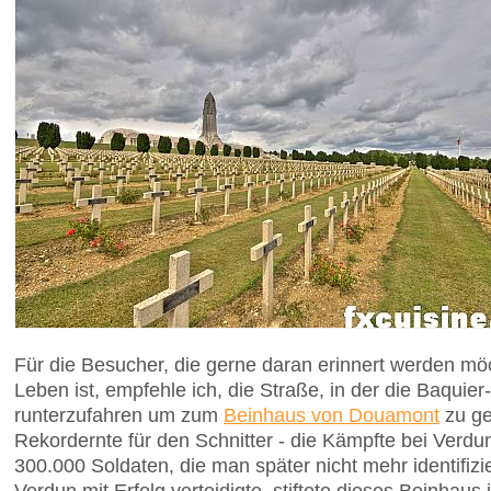
Für die Besucher, die gerne daran erinnert werden mö
Leben ist, empfehle ich, die Straße, in der die Baquier-
runterzufahren um zum
Beinhaus von Douamont
zu ge
Rekordernte für den Schnitter - die Kämpfte bei Verd
300.000 Soldaten, die man später nicht mehr identifizi
Verdun mit Erfolg verteidigte, stiftete dieses Beinhaus