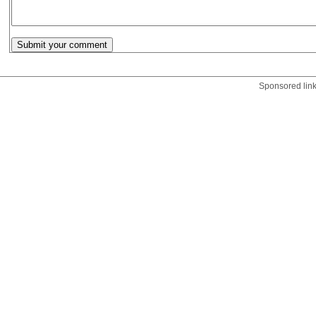
Sponsored lin