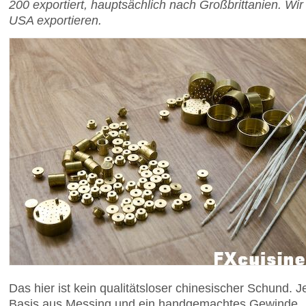
200 exportiert, hauptsächlich nach Großbrittanien. Wir 
USA exportieren.
Das hier ist kein qualitätsloser chinesischer Schund. Je
Basis aus Messing und ein handgemachtes Gewinde.