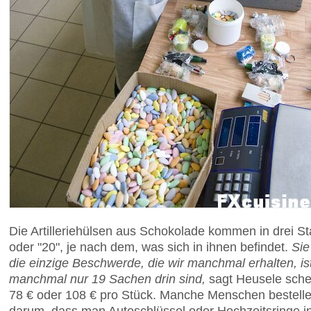
Die Artilleriehülsen aus Schokolade kommen in drei St
oder "20", je nach dem, was sich in ihnen befindet.
Sie
die einzige Beschwerde, die wir manchmal erhalten, ist
manchmal nur 19 Sachen drin sind,
sagt Heusele sche
78 € oder 108 € pro Stück. Manche Menschen bestellen
darum, dass man Autoschlüssel oder Hochzeitsringe in