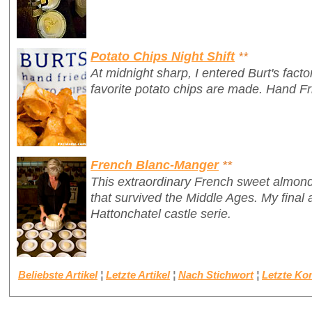
Potato Chips Night Shift
**
At midnight sharp, I entered Burt's fac
favorite potato chips are made. Hand Fr
French Blanc-Manger
**
This extraordinary French sweet almond 
that survived the Middle Ages. My final 
Hattonchatel castle serie.
Beliebste Artikel
¦
Letzte Artikel
¦
Nach Stichwort
¦
Letzte K