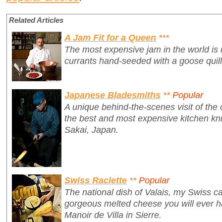
Related Articles
A Jam Fit for a Queen
***
The most expensive jam in the world is
currants hand-seeded with a goose quil
Japanese Bladesmiths
**
Popular
A unique behind-the-scenes visit of th
the best and most expensive kitchen kniv
Sakai, Japan.
Swiss Raclette
**
Popular
The national dish of Valais, my Swiss ca
gorgeous melted cheese you will ever ha
Manoir de Villa in Sierre.