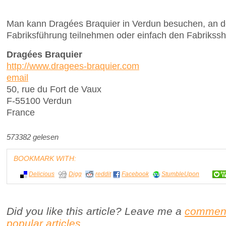
Man kann Dragées Braquier in Verdun besuchen, an de
Fabriksführung teilnehmen oder einfach den Fabrikss
Dragées Braquier
http://www.dragees-braquier.com
email
50, rue du Fort de Vaux
F-55100 Verdun
France
573382 gelesen
BOOKMARK WITH:
Delicious
Digg
reddit
Facebook
StumbleUpon
Did you like this article? Leave me a
commen
popular articles
.