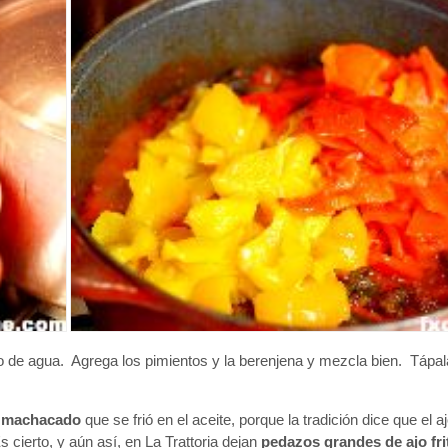
so de agua. Agrega los pimientos y la berenjena y mezcla bien. Tápa
o machacado
que se frió en el aceite, porque la tradición dice que el
Es cierto, y aún así, en La Trattoria dejan
pedazos grandes de ajo fri