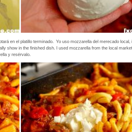
ará en el platillo terminado. Yo uso mozzarella del merecado local, i
eally show in the finished dish. I used mozzarella from the local marke
lla y resérvalo.