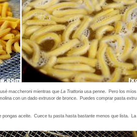
 usé maccheroni mientras que
La Trattoria
usa penne. Pero los mío
emolina con un dado extrusor de bronce. Puedes comprar pasta extru
le pongas aceite. Cuece tu pasta hasta bastante menos que lista. La