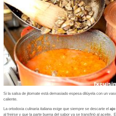
Si la salsa de jitomate está demasiado espesa dilúyela con un va
caliente.
La ortodoxia culinaria italiana exige que siempre se descarte el
aj
al freirse y que la parte buena del sabor ya se transfirió al aceite. 