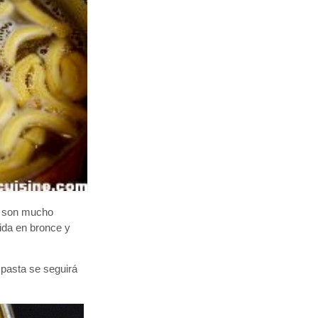
s son mucho
ida en bronce y
 pasta se seguirá