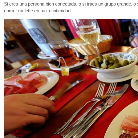
Si eres una persona bien conectada, o si traes un grupo grande, o 
comer raclette en paz e intimidad.