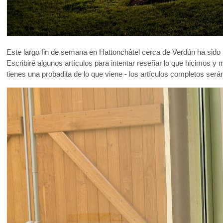
Este largo fin de semana en Hattonchâtel cerca de Verdún ha sido
Escribiré algunos artículos para intentar reseñar lo que hicimos y
tienes una probadita de lo que viene - los artículos completos s