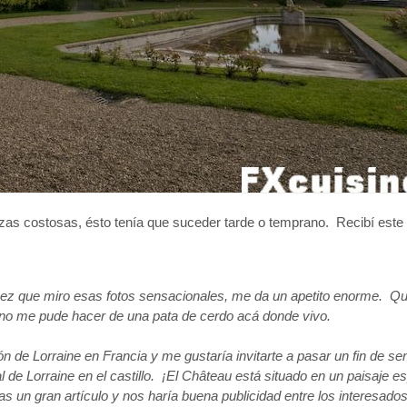
ezas costosas, ésto tenía que suceder tarde o temprano. Recibí este
vez que miro esas fotos sensacionales, me da un apetito enorme. Qui
 no me pude hacer de una pata de cerdo acá donde vivo.
n de Lorraine en Francia y me gustaría invitarte a pasar un fin de s
l de Lorraine en el castillo. ¡El Château está situado en un paisaje e
 un gran artículo y nos haría buena publicidad entre los interesados