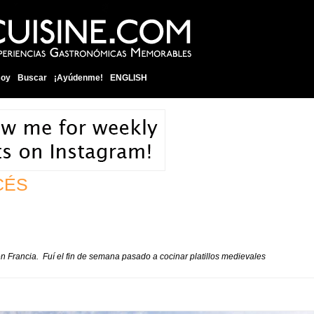
soy
Buscar
¡Ayúdenme!
ENGLISH
CÉS
n Francia. Fuí el fin de semana pasado a cocinar platillos medievales