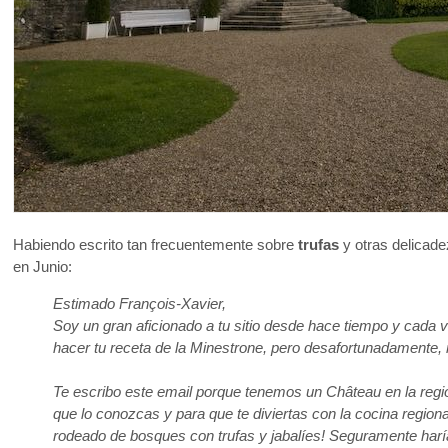
Habiendo escrito tan frecuentemente sobre
trufas
y otras delicad
en Junio:
Estimado François-Xavier,
Soy un gran aficionado a tu sitio desde hace tiempo y cada 
hacer tu receta de la Minestrone, pero desafortunadamente,
Te escribo este email porque tenemos un Château en la regió
que lo conozcas y para que te diviertas con la cocina regiona
rodeado de bosques con trufas y jabalíes! Seguramente harías