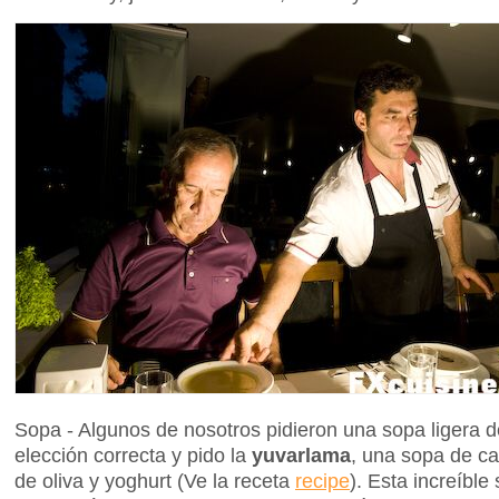
Sopa - Algunos de nosotros pidieron una sopa ligera d
elección correcta y pido la
yuvarlama
, una sopa de ca
de oliva y yoghurt (Ve la receta
recipe
). Esta increíble