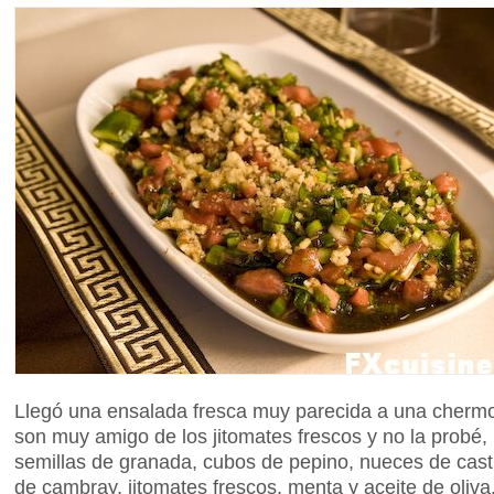
Llegó una ensalada fresca muy parecida a una chermo
son muy amigo de los jitomates frescos y no la probé,
semillas de granada, cubos de pepino, nueces de castil
de cambray, jitomates frescos, menta y aceite de oliva