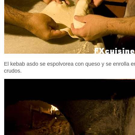
El kebab asdo se espolvorea con queso y se enrolla 
crudos.