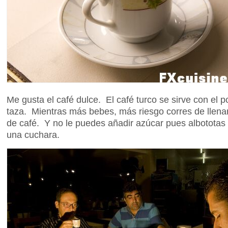
Me gusta el café dulce. El café turco se sirve con el p
taza. Mientras más bebes, más riesgo corres de llenar
de café. Y no le puedes añadir azúcar pues albototas 
una cuchara.