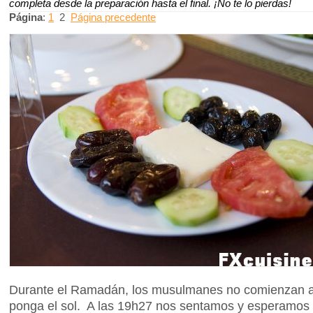
completa desde la preparación hasta el final. ¡No te lo pierdas!
Página
:
1
2
Página precedente
Durante el Ramadán, los musulmanes no comienzan a
ponga el sol. A las 19h27 nos sentamos y esperamos 