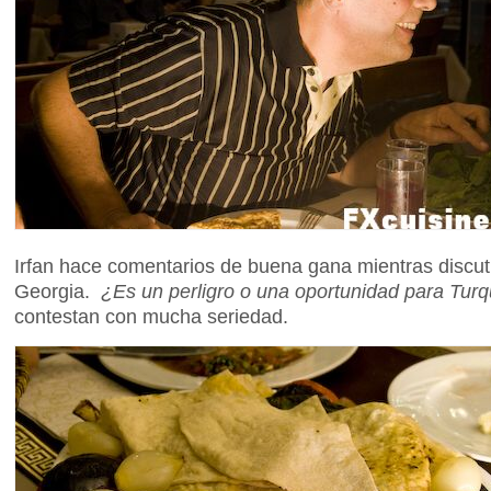
Irfan hace comentarios de buena gana mientras discut
Georgia.
¿Es un perligro o una oportunidad para Turq
contestan con mucha seriedad.