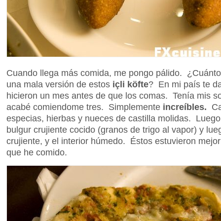
Cuando llega más comida, me pongo pálido. ¿Cuánto
una mala versión de estos
içli köfte
? En mi país te da
hicieron un mes antes de que los comas. Tenía mis so
acabé comiendome tres. Simplemente
increíbles.
Ca
especias, hierbas y nueces de castilla molidas. Luego
bulgur crujiente cocido (granos de trigo al vapor) y lueg
crujiente, y el interior húmedo. Éstos estuvieron mejo
que he comido.