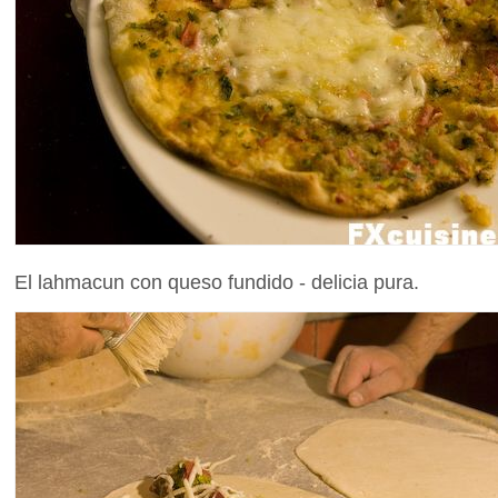
El lahmacun con queso fundido - delicia pura.